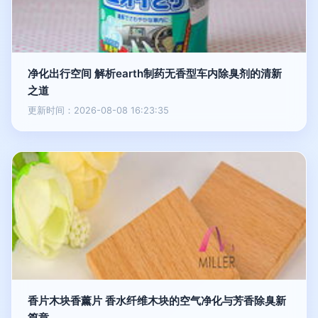
净化出行空间 解析earth制药无香型车内除臭剂的清新
之道
更新时间：2026-08-08 16:23:35
香片木块香薰片 香水纤维木块的空气净化与芳香除臭新
篇章