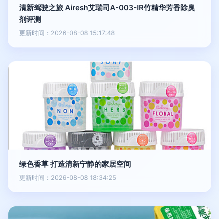
清新驾驶之旅 Airesh艾瑞司A-003-IR竹精华芳香除臭
剂评测
更新时间：2026-08-08 15:17:48
绿色香草 打造清新宁静的家居空间
更新时间：2026-08-08 18:34:25