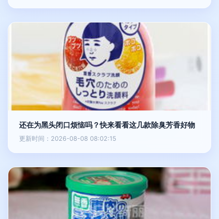
还在为黑头闭口烦恼吗？快来看看这几款除臭芳香好物
更新时间：2026-08-08 08:02:15