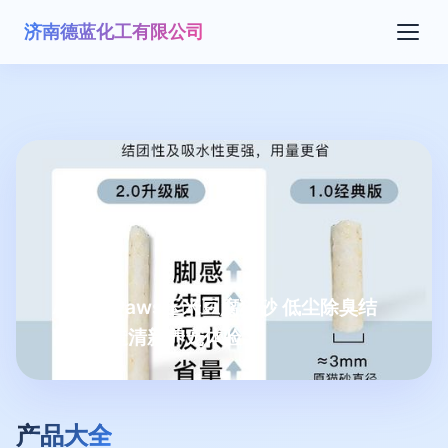
济南德蓝化工有限公司
All for Paws玉米豆腐猫砂 低尘除臭结
团，打造清新养宠体验
产品大全