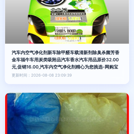
汽车内空气净化剂新车除甲醛车载清新剂除臭杀菌芳香
金车福牛车用炭类吸附品汽车香水汽车用品原价32.00
元,促销16.00,汽车内空气净化剂精心为您挑选-网购宝
更新时间：2026-08-08 23:09:39